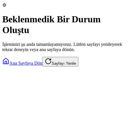
⚙️
Beklenmedik Bir Durum
Oluştu
İşleminizi şu anda tamamlayamıyoruz. Lütfen sayfayı yenileyerek
tekrar deneyin veya ana sayfaya dönün.
Ana Sayfaya Dön
Sayfayı Yenile