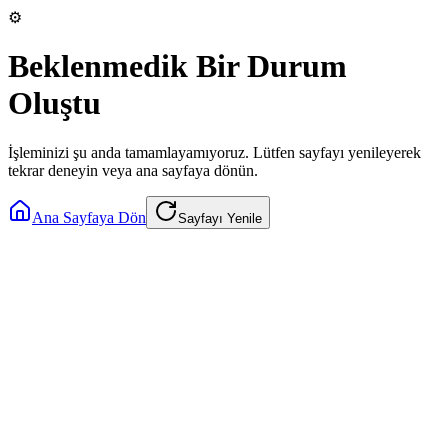
⚙️
Beklenmedik Bir Durum
Oluştu
İşleminizi şu anda tamamlayamıyoruz. Lütfen sayfayı yenileyerek
tekrar deneyin veya ana sayfaya dönün.
Ana Sayfaya Dön
Sayfayı Yenile