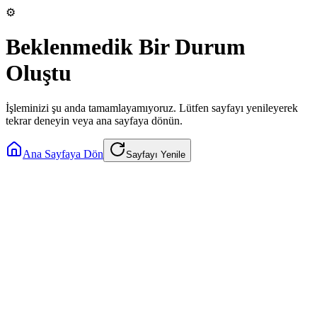
⚙️
Beklenmedik Bir Durum
Oluştu
İşleminizi şu anda tamamlayamıyoruz. Lütfen sayfayı yenileyerek
tekrar deneyin veya ana sayfaya dönün.
Ana Sayfaya Dön
Sayfayı Yenile