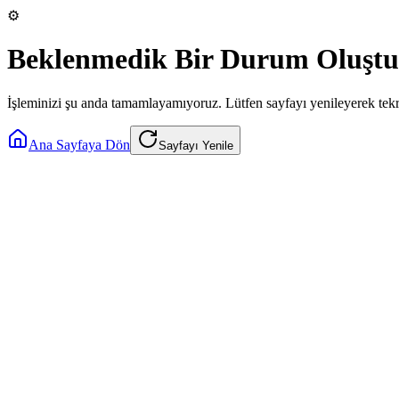
⚙️
Beklenmedik Bir Durum Oluştu
İşleminizi şu anda tamamlayamıyoruz. Lütfen sayfayı yenileyerek tek
Ana Sayfaya Dön
Sayfayı Yenile