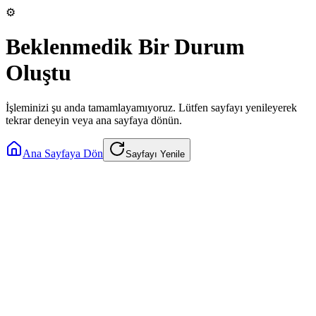
⚙️
Beklenmedik Bir Durum
Oluştu
İşleminizi şu anda tamamlayamıyoruz. Lütfen sayfayı yenileyerek
tekrar deneyin veya ana sayfaya dönün.
Ana Sayfaya Dön
Sayfayı Yenile