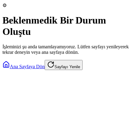
⚙️
Beklenmedik Bir Durum
Oluştu
İşleminizi şu anda tamamlayamıyoruz. Lütfen sayfayı yenileyerek
tekrar deneyin veya ana sayfaya dönün.
Ana Sayfaya Dön
Sayfayı Yenile