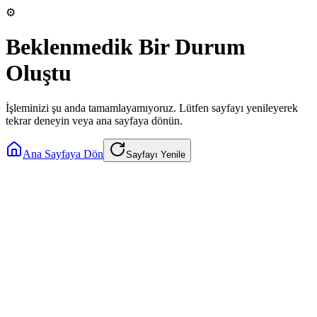
⚙️
Beklenmedik Bir Durum
Oluştu
İşleminizi şu anda tamamlayamıyoruz. Lütfen sayfayı yenileyerek
tekrar deneyin veya ana sayfaya dönün.
Ana Sayfaya Dön
Sayfayı Yenile