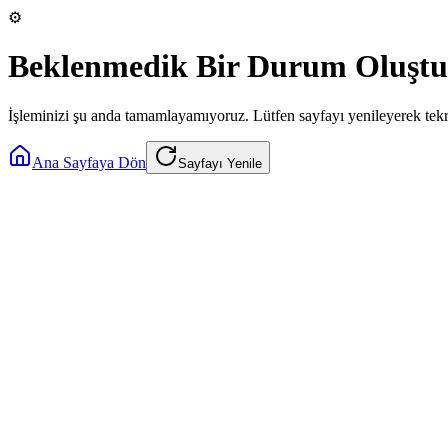
⚙️
Beklenmedik Bir Durum Oluştu
İşleminizi şu anda tamamlayamıyoruz. Lütfen sayfayı yenileyerek tek
Ana Sayfaya Dön
Sayfayı Yenile