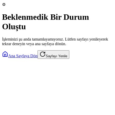
⚙️
Beklenmedik Bir Durum
Oluştu
İşleminizi şu anda tamamlayamıyoruz. Lütfen sayfayı yenileyerek
tekrar deneyin veya ana sayfaya dönün.
Ana Sayfaya Dön
Sayfayı Yenile