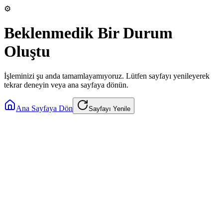
⚙️
Beklenmedik Bir Durum
Oluştu
İşleminizi şu anda tamamlayamıyoruz. Lütfen sayfayı yenileyerek
tekrar deneyin veya ana sayfaya dönün.
Ana Sayfaya Dön
Sayfayı Yenile