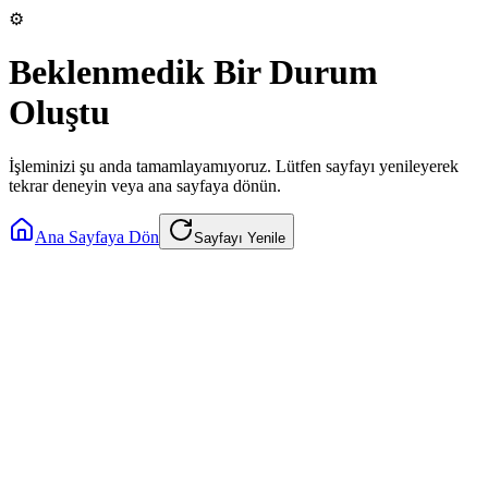
⚙️
Beklenmedik Bir Durum
Oluştu
İşleminizi şu anda tamamlayamıyoruz. Lütfen sayfayı yenileyerek
tekrar deneyin veya ana sayfaya dönün.
Ana Sayfaya Dön
Sayfayı Yenile