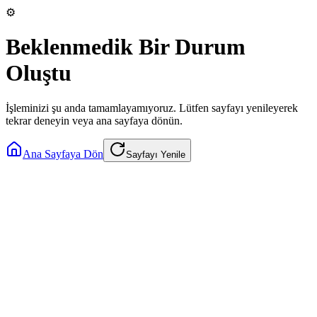
⚙️
Beklenmedik Bir Durum
Oluştu
İşleminizi şu anda tamamlayamıyoruz. Lütfen sayfayı yenileyerek
tekrar deneyin veya ana sayfaya dönün.
Ana Sayfaya Dön
Sayfayı Yenile