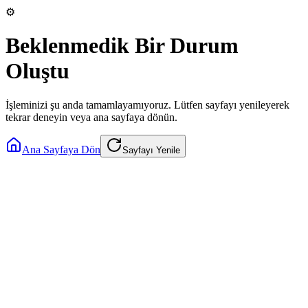
⚙️
Beklenmedik Bir Durum
Oluştu
İşleminizi şu anda tamamlayamıyoruz. Lütfen sayfayı yenileyerek
tekrar deneyin veya ana sayfaya dönün.
Ana Sayfaya Dön
Sayfayı Yenile