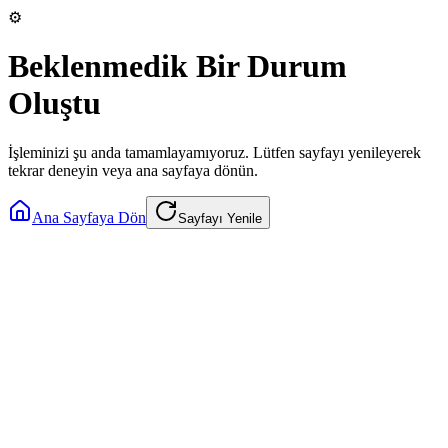
⚙️
Beklenmedik Bir Durum
Oluştu
İşleminizi şu anda tamamlayamıyoruz. Lütfen sayfayı yenileyerek
tekrar deneyin veya ana sayfaya dönün.
Ana Sayfaya Dön
Sayfayı Yenile