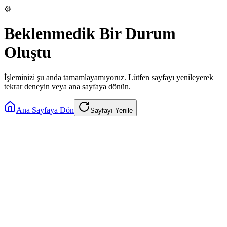
⚙️
Beklenmedik Bir Durum
Oluştu
İşleminizi şu anda tamamlayamıyoruz. Lütfen sayfayı yenileyerek
tekrar deneyin veya ana sayfaya dönün.
Ana Sayfaya Dön
Sayfayı Yenile