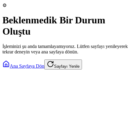
⚙️
Beklenmedik Bir Durum
Oluştu
İşleminizi şu anda tamamlayamıyoruz. Lütfen sayfayı yenileyerek
tekrar deneyin veya ana sayfaya dönün.
Ana Sayfaya Dön
Sayfayı Yenile