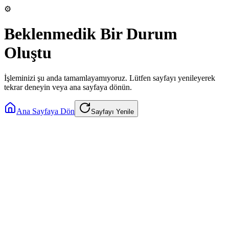
⚙️
Beklenmedik Bir Durum
Oluştu
İşleminizi şu anda tamamlayamıyoruz. Lütfen sayfayı yenileyerek
tekrar deneyin veya ana sayfaya dönün.
Ana Sayfaya Dön
Sayfayı Yenile