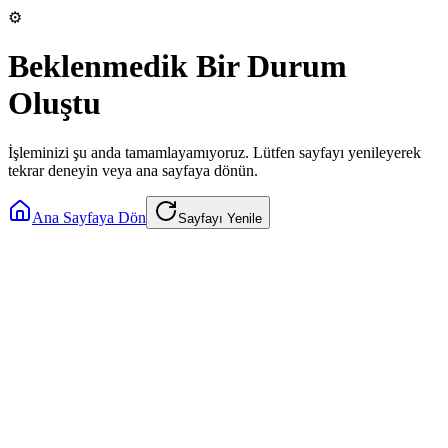
⚙️
Beklenmedik Bir Durum
Oluştu
İşleminizi şu anda tamamlayamıyoruz. Lütfen sayfayı yenileyerek
tekrar deneyin veya ana sayfaya dönün.
Ana Sayfaya Dön
Sayfayı Yenile