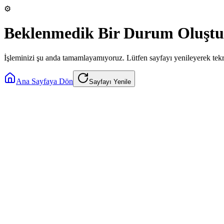
⚙️
Beklenmedik Bir Durum Oluştu
İşleminizi şu anda tamamlayamıyoruz. Lütfen sayfayı yenileyerek tek
Ana Sayfaya Dön
Sayfayı Yenile