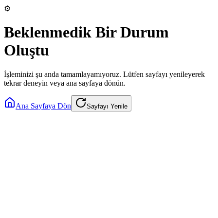
⚙️
Beklenmedik Bir Durum
Oluştu
İşleminizi şu anda tamamlayamıyoruz. Lütfen sayfayı yenileyerek
tekrar deneyin veya ana sayfaya dönün.
Ana Sayfaya Dön
Sayfayı Yenile