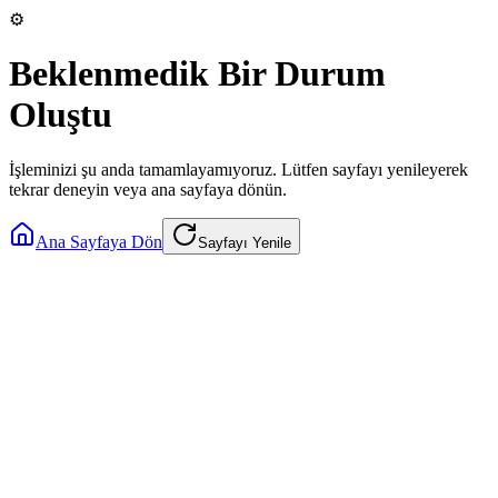
⚙️
Beklenmedik Bir Durum
Oluştu
İşleminizi şu anda tamamlayamıyoruz. Lütfen sayfayı yenileyerek
tekrar deneyin veya ana sayfaya dönün.
Ana Sayfaya Dön
Sayfayı Yenile