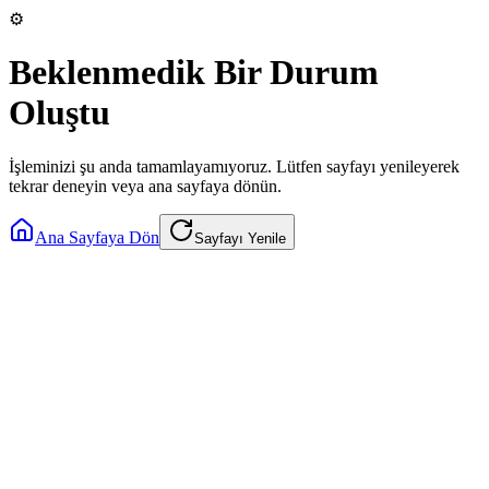
⚙️
Beklenmedik Bir Durum
Oluştu
İşleminizi şu anda tamamlayamıyoruz. Lütfen sayfayı yenileyerek
tekrar deneyin veya ana sayfaya dönün.
Ana Sayfaya Dön
Sayfayı Yenile