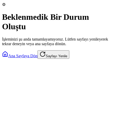
⚙️
Beklenmedik Bir Durum
Oluştu
İşleminizi şu anda tamamlayamıyoruz. Lütfen sayfayı yenileyerek
tekrar deneyin veya ana sayfaya dönün.
Ana Sayfaya Dön
Sayfayı Yenile