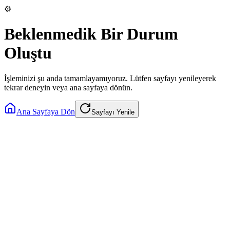
⚙️
Beklenmedik Bir Durum
Oluştu
İşleminizi şu anda tamamlayamıyoruz. Lütfen sayfayı yenileyerek
tekrar deneyin veya ana sayfaya dönün.
Ana Sayfaya Dön
Sayfayı Yenile