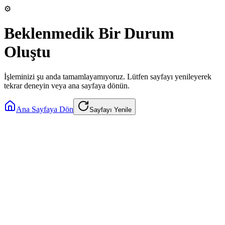
⚙️
Beklenmedik Bir Durum
Oluştu
İşleminizi şu anda tamamlayamıyoruz. Lütfen sayfayı yenileyerek
tekrar deneyin veya ana sayfaya dönün.
Ana Sayfaya Dön
Sayfayı Yenile