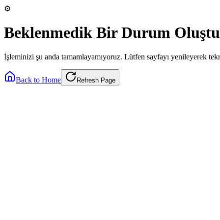
⚙️
Beklenmedik Bir Durum Oluştu
İşleminizi şu anda tamamlayamıyoruz. Lütfen sayfayı yenileyerek tek
Back to Home
Refresh Page