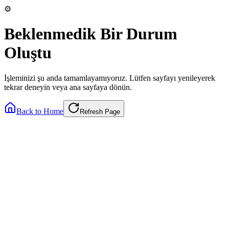
⚙️
Beklenmedik Bir Durum
Oluştu
İşleminizi şu anda tamamlayamıyoruz. Lütfen sayfayı yenileyerek
tekrar deneyin veya ana sayfaya dönün.
Back to Home
Refresh Page