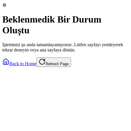
⚙️
Beklenmedik Bir Durum
Oluştu
İşleminizi şu anda tamamlayamıyoruz. Lütfen sayfayı yenileyerek
tekrar deneyin veya ana sayfaya dönün.
Back to Home
Refresh Page