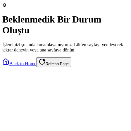
⚙️
Beklenmedik Bir Durum
Oluştu
İşleminizi şu anda tamamlayamıyoruz. Lütfen sayfayı yenileyerek
tekrar deneyin veya ana sayfaya dönün.
Back to Home
Refresh Page