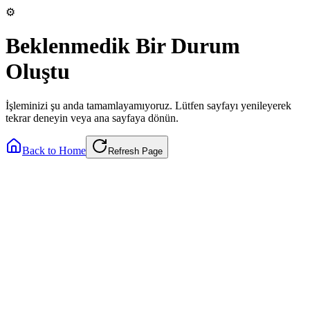
⚙️
Beklenmedik Bir Durum
Oluştu
İşleminizi şu anda tamamlayamıyoruz. Lütfen sayfayı yenileyerek
tekrar deneyin veya ana sayfaya dönün.
Back to Home
Refresh Page